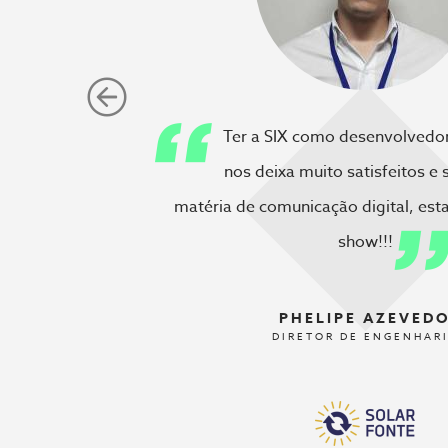
Ter a SIX como desenvolvedor
nos deixa muito satisfeitos e
matéria de comunicação digital, est
show!!!
PHELIPE AZEVED
DIRETOR DE ENGENHAR