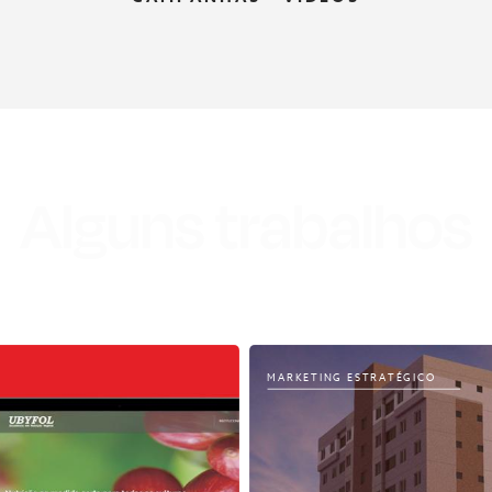
Alguns trabalhos
MARKETING ESTRATÉGICO